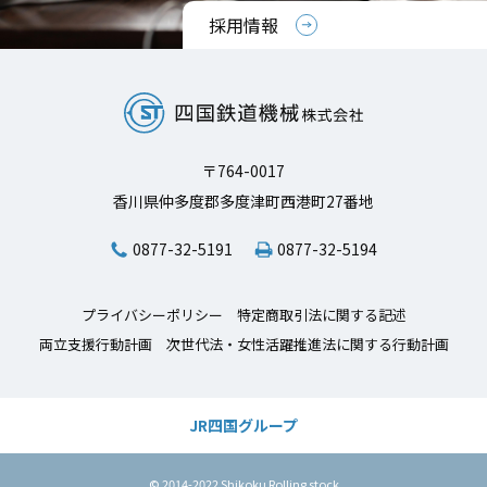
採用情報
〒764-0017
香川県仲多度郡多度津町西港町27番地
0877-32-5191
0877-32-5194
プライバシーポリシー
特定商取引法に関する記述
両立支援行動計画
次世代法・女性活躍推進法に関する行動計画
JR四国
グループ
© 2014-2022 Shikoku Rolling stock