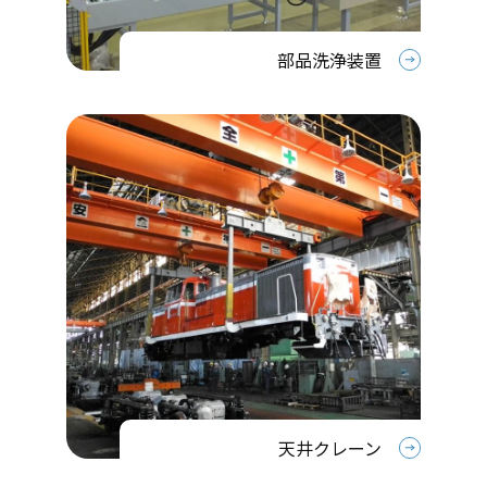
部品洗浄装置
天井クレーン