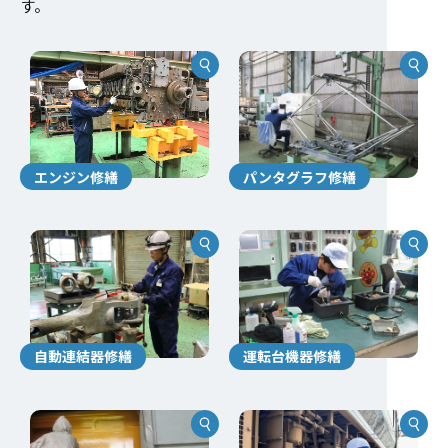
す。
エンジン修繕
パンタグラフ修繕
自動連結器修繕
運転台機器修繕