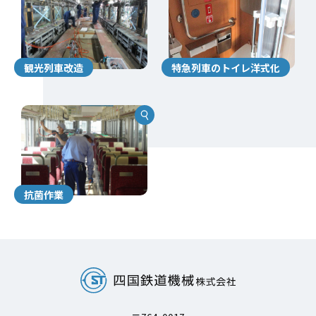
観光列車改造
特急列車のトイレ洋式化
抗菌作業