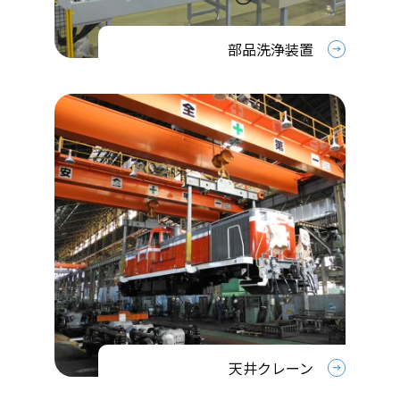
部品洗浄装置
天井クレーン